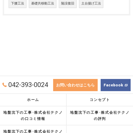
下腰工法
基礎共移動工法
陥没復旧
土台揚げ工法
042-393-0024
お問い合わせはこちら
Facebook
ホーム
コンセプト
地盤沈下の工事･株式会社テクノ
地盤沈下の工事･株式会社テクノ
の口コミ情報
の評判
地盤沈下の工事･株式会社テクノ