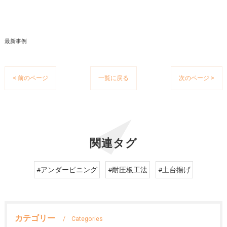
最新事例
< 前のページ
一覧に戻る
次のページ >
関連タグ
#アンダーピニング
#耐圧板工法
#土台揚げ
カテゴリー
Categories