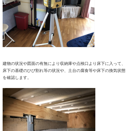
建物の状況や図面の有無により収納庫や点検口より床下に入って、
床下の基礎のひび割れ等の状況や、土台の腐食等や床下の換気状態
を確認します。