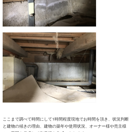
ここまで調べて時間にして1時間程度現地でお時間を頂き、状況判断
と建物の傾きの理由、建物の築年や使用状況、オーナー様や売主様