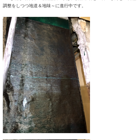
調整をしつつ地道＆地味～に進行中です。