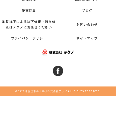
漫画特集
ブログ
地盤沈下による沈下修正・傾き修
お問い合わせ
正はテクノにお任せください
プライバシーポリシー
サイトマップ
© 2026 地盤沈下の工事は株式会社テクノ ALL RIGHTS RESERVED.